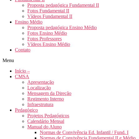
Proposta pedagógica Fundamental II
Fotos Fundamental II
Vídeos Fundamental II
Ensino Médio
Proposta pedagógica Ensino Médio
Fotos Ensino Médio
Fotos Professores
Vídeos Ensino Médio
Contato
Menu
Início –
CMSA
Apresentação
Localização
Mensagem da Direção
Regimento Interno
Infraestrutura
Pedagógico
Projetos Pedagógicos
Calendário Mensal
Manual do Aluno
Normas de Convivência Ed. Infantil / Fund. I
Normas de Convivência Fundamental II e Médio