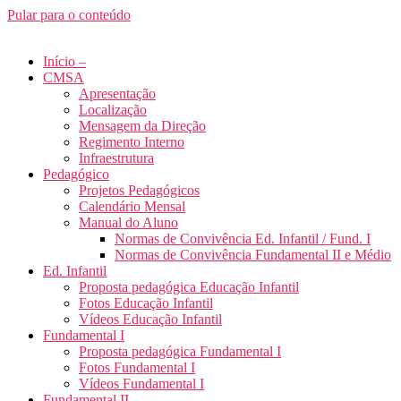
Pular para o conteúdo
Início –
CMSA
Apresentação
Localização
Mensagem da Direção
Regimento Interno
Infraestrutura
Pedagógico
Projetos Pedagógicos
Calendário Mensal
Manual do Aluno
Normas de Convivência Ed. Infantil / Fund. I
Normas de Convivência Fundamental II e Médio
Ed. Infantil
Proposta pedagógica Educação Infantil
Fotos Educação Infantil
Vídeos Educação Infantil
Fundamental I
Proposta pedagógica Fundamental I
Fotos Fundamental I
Vídeos Fundamental I
Fundamental II