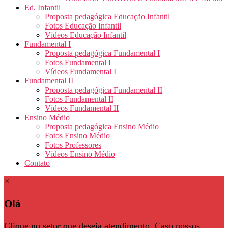
Ed. Infantil
Proposta pedagógica Educação Infantil
Fotos Educação Infantil
Vídeos Educação Infantil
Fundamental I
Proposta pedagógica Fundamental I
Fotos Fundamental I
Vídeos Fundamental I
Fundamental II
Proposta pedagógica Fundamental II
Fotos Fundamental II
Vídeos Fundamental II
Ensino Médio
Proposta pedagógica Ensino Médio
Fotos Ensino Médio
Fotos Professores
Vídeos Ensino Médio
Contato
×
Olá
Clique no setor que deseja atendimento. Caso nossos