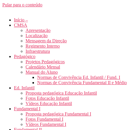
Pular para o conteúdo
Início –
CMSA
Apresentação
Localização
Mensagem da Direção
Regimento Interno
Infraestrutura
Pedagógico
Projetos Pedagógicos
Calendário Mensal
Manual do Aluno
Normas de Convivência Ed. Infantil / Fund. I
Normas de Convivência Fundamental II e Médio
Ed. Infantil
Proposta pedagógica Educação Infantil
Fotos Educação Infantil
Vídeos Educação Infantil
Fundamental I
Proposta pedagógica Fundamental I
Fotos Fundamental I
Vídeos Fundamental I
Fundamental II