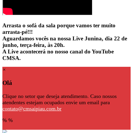
Arrasta o sofá da sala porque vamos ter muito
arrasta-pé!!!
Aguardamos vocês na nossa Live Junina, dia 22 de
junho, terça-feira, às 20h.
A Live acontecerá no nosso canal do YouTube
CMSA.
×
Olá
Clique no setor que deseja atendimento. Caso nossos
atendentes estejam ocupados envie um email para
contato@cmsaipiau.com.br
%
%