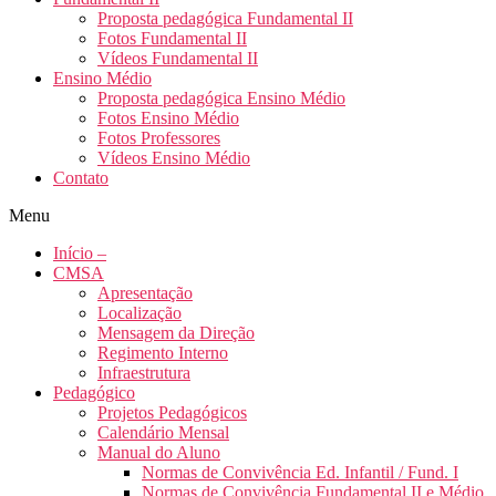
Proposta pedagógica Fundamental II
Fotos Fundamental II
Vídeos Fundamental II
Ensino Médio
Proposta pedagógica Ensino Médio
Fotos Ensino Médio
Fotos Professores
Vídeos Ensino Médio
Contato
Menu
Início –
CMSA
Apresentação
Localização
Mensagem da Direção
Regimento Interno
Infraestrutura
Pedagógico
Projetos Pedagógicos
Calendário Mensal
Manual do Aluno
Normas de Convivência Ed. Infantil / Fund. I
Normas de Convivência Fundamental II e Médio